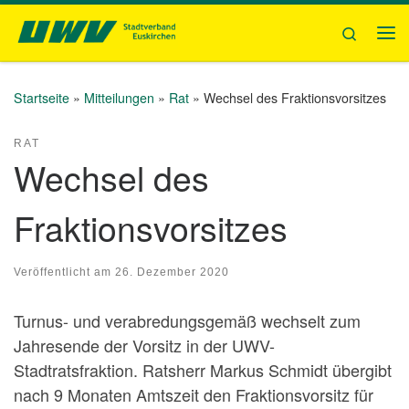
Zum Inhalt springen
Search
Me
Startseite
»
Mitteilungen
»
Rat
»
Wechsel des Fraktionsvorsitzes
RAT
Wechsel des
Fraktionsvorsitzes
Veröffentlicht am
26. Dezember 2020
Turnus- und verabredungsgemäß wechselt zum
Jahresende der Vorsitz in der UWV-
Stadtratsfraktion. Ratsherr Markus Schmidt übergibt
nach 9 Monaten Amtszeit den Fraktionsvorsitz für