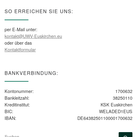
SO ERREICHEN SIE UNS:
per E-Mail unter:
kontakt@UWV-Euskirchen.eu
oder über das
Kontaktformular
BANKVERBINDUNG:
Kontonummer:
1700632
Bankleitzahl:
38250110
Kreditinstitut:
KSK Euskirchen
BIC:
WELADED1EUS
IBAN:
DE64382501100001700632
SUCHE