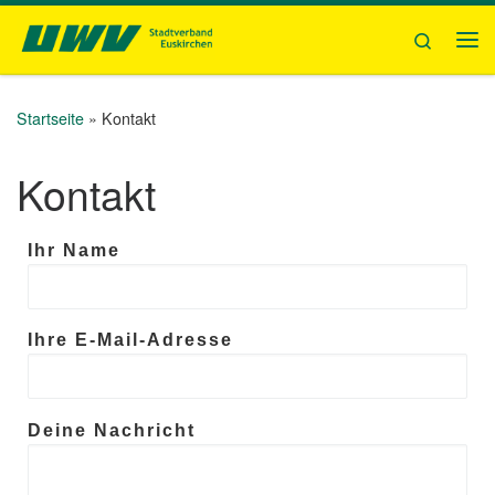
Zum Inhalt springen
Search
Me
Startseite
»
Kontakt
Kontakt
Ihr Name
Ihre E-Mail-Adresse
Deine Nachricht