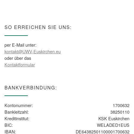
SO ERREICHEN SIE UNS:
per E-Mail unter:
kontakt@UWV-Euskirchen.eu
oder über das
Kontaktformular
BANKVERBINDUNG:
Kontonummer:
1700632
Bankleitzahl:
38250110
Kreditinstitut:
KSK Euskirchen
BIC:
WELADED1EUS
IBAN:
DE64382501100001700632