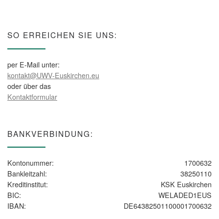
SO ERREICHEN SIE UNS:
per E-Mail unter:
kontakt@UWV-Euskirchen.eu
oder über das
Kontaktformular
BANKVERBINDUNG:
Kontonummer:
1700632
Bankleitzahl:
38250110
Kreditinstitut:
KSK Euskirchen
BIC:
WELADED1EUS
IBAN:
DE64382501100001700632