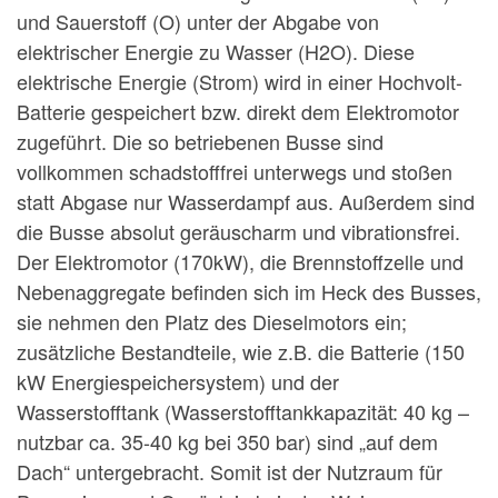
und Sauerstoff (O) unter der Abgabe von
elektrischer Energie zu Wasser (H2O). Diese
elektrische Energie (Strom) wird in einer Hochvolt-
Batterie gespeichert bzw. direkt dem Elektromotor
zugeführt. Die so betriebenen Busse sind
vollkommen schadstofffrei unterwegs und stoßen
statt Abgase nur Wasserdampf aus. Außerdem sind
die Busse absolut geräuscharm und vibrationsfrei.
Der Elektromotor (170kW), die Brennstoffzelle und
Nebenaggregate befinden sich im Heck des Busses,
sie nehmen den Platz des Dieselmotors ein;
zusätzliche Bestandteile, wie z.B. die Batterie (150
kW Energiespeichersystem) und der
Wasserstofftank (Wasserstofftankkapazität: 40 kg –
nutzbar ca. 35-40 kg bei 350 bar) sind „auf dem
Dach“ untergebracht. Somit ist der Nutzraum für