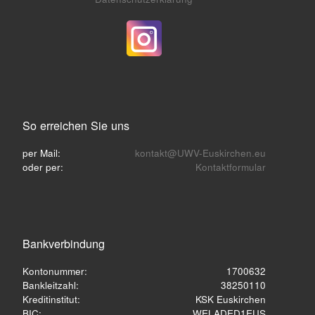
So erreichen Sie uns
per Mail:
kontakt@UWV-Euskirchen.eu
oder per:
Kontaktformular
Bankverbindung
Kontonummer:
1700632
Bankleitzahl:
38250110
Kreditinstitut:
KSK Euskirchen
BIC:
WELADED1EUS