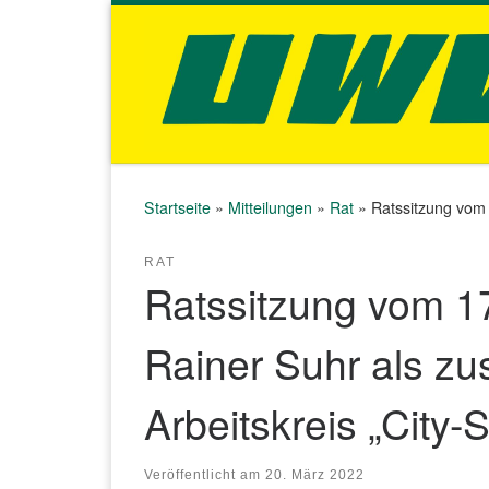
Zum Inhalt springen
Startseite
»
Mitteilungen
»
Rat
»
Ratssitzung vom 
RAT
Ratssitzung vom 1
Rainer Suhr als zus
Arbeitskreis „City-
Veröffentlicht am
20. März 2022