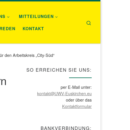
NS
MITTEILUNGEN
Search
REDEN
KONTAKT
r den Arbeitskreis „City-Süd“
SO ERREICHEN SIE UNS:
rn
per E-Mail unter:
kontakt@UWV-Euskirchen.eu
oder über das
Kontaktformular
BANKVERBINDUNG: