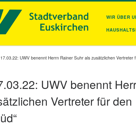
WIR ÜBER U
HAUSHALTS
17.03.22: UWV benennt Herrn Rainer Suhr als zusätzlichen Vertreter fü
7.03.22: UWV benennt Her
ätzlichen Vertreter für den
Süd“