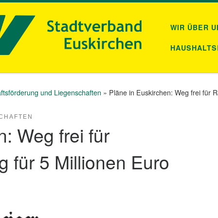
WIR ÜBER U
HAUSHALTS
aftsförderung und Liegenschaften
»
Pläne in Euskirchen: Weg frei für 
CHAFTEN
: Weg frei für
 für 5 Millionen Euro