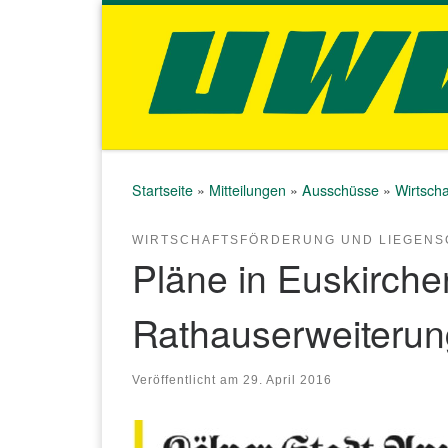
Zum Inhalt springen
Startseite
»
Mitteilungen
»
Ausschüsse
»
Wirtsch
WIRTSCHAFTSFÖRDERUNG UND LIEGENS
Pläne in Euskirchen
Rathauserweiterung
Veröffentlicht am
29. April 2016