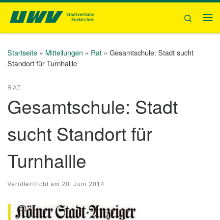
Zum Inhalt springen
Search
Me
Startseite
»
Mitteilungen
»
Rat
»
Gesamtschule: Stadt sucht
Standort für Turnhallle
RAT
Gesamtschule: Stadt
sucht Standort für
Turnhallle
Veröffentlicht am
20. Juni 2014