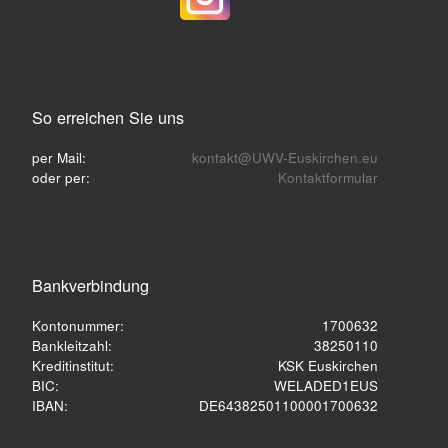
So erreichen Sie uns
per Mail:
kontakt@UWV-Euskirchen.eu
oder per:
Kontaktformular
Bankverbindung
Kontonummer:
1700632
Bankleitzahl:
38250110
Kreditinstitut:
KSK Euskirchen
BIC:
WELADED1EUS
IBAN:
DE64382501100001700632