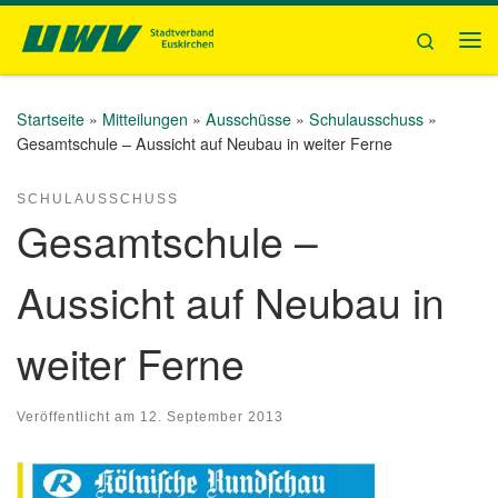
Zum Inhalt springen
Search
Me
Startseite
»
Mitteilungen
»
Ausschüsse
»
Schulausschuss
»
Gesamtschule – Aussicht auf Neubau in weiter Ferne
SCHULAUSSCHUSS
Gesamtschule –
Aussicht auf Neubau in
weiter Ferne
Veröffentlicht am
12. September 2013